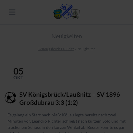
Neuigkeiten
SV Königsbrück-Laußnitz
Neuigkeiten
05
OKT
SV Königsbrück/Laußnitz – SV 1896
Großdubrau 3:3 (1:2)
Es gelang ein Start nach Maß: KöLau legte bereits nach zwei
Minuten vor. Leandro Richter schließt nach kurzem Solo und mit
trockenem Schuss in den kurzen Winkel ab. Besser konnte es gar