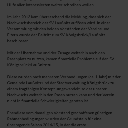
Hilfe aller Interessierten weiter schreiben wollen.
Im Jahr 2013 kam überraschend die Meldung, dass sich der
Nachwuchsbereich des SV Laußnitz auflösen wird. In einer
Versammlung mit den beiden Vorständen der Vereine und
Eltern wurde der Beitritt zum SV Königsbrück/Laußnitz
beschlossen.
Mit der Übernahme und der Zusage weiterhin auch den
Rasenplatz zu nutzen, kamen finanzielle Probleme auf den SV
Königsbrück/Laußnitz zu.
Diese wurden nach mehreren Verhandlungen (ca. 1.Jahr) mit der
Gemeinde Laußnitz und der Stadtverwaltung Königsbrück zu
einem tragfähigen Konzept umgewandelt, so das unserer
Nachwuchs weiterhin den Rasen nutzen kann und der Verein
nicht in finanzielle Schwierigkeiten geraten ist.
Ebendiese vom damaligen Vorstand geschaffenen günstigen
Rahmenbedingungen wurden der Grundstein für eine
überragende Saison 2014/15, in der die erste