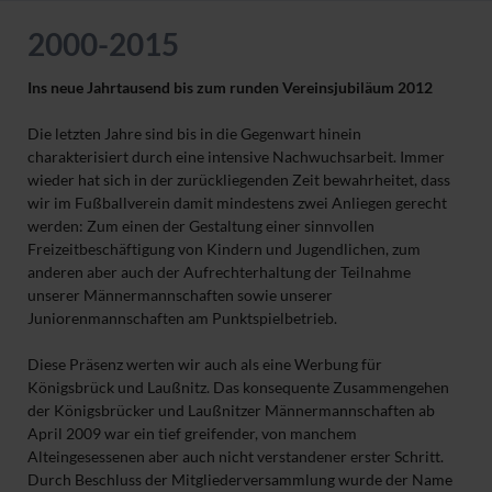
2000-2015
Ins neue Jahrtausend bis zum runden Vereinsjubiläum 2012
Die letzten Jahre sind bis in die Gegenwart hinein
charakterisiert durch eine intensive Nachwuchsarbeit. Immer
wieder hat sich in der zurückliegenden Zeit bewahrheitet, dass
wir im Fußballverein damit mindestens zwei Anliegen gerecht
werden: Zum einen der Gestaltung einer sinnvollen
Freizeitbeschäftigung von Kindern und Jugendlichen, zum
anderen aber auch der Aufrechterhaltung der Teilnahme
unserer Männermannschaften sowie unserer
Juniorenmannschaften am Punktspielbetrieb.
Diese Präsenz werten wir auch als eine Werbung für
Königsbrück und Laußnitz. Das konsequente Zusammengehen
der Königsbrücker und Laußnitzer Männermannschaften ab
April 2009 war ein tief greifender, von manchem
Alteingesessenen aber auch nicht verstandener erster Schritt.
Durch Beschluss der Mitgliederversammlung wurde der Name