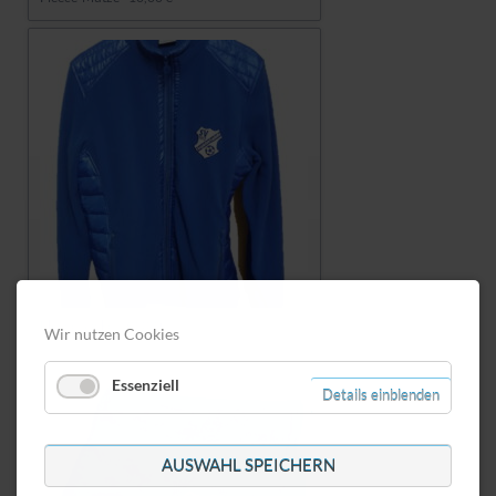
Fleece-Jacke - 30,00 €
Wir nutzen Cookies
Essenziell
Details einblenden
AUSWAHL SPEICHERN