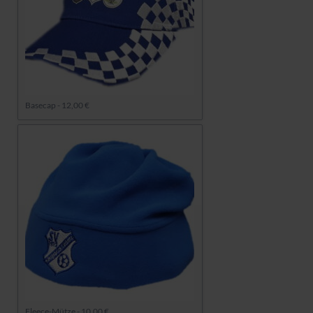
Basecap - 12,00 €
Fleece-Mütze - 10,00 €