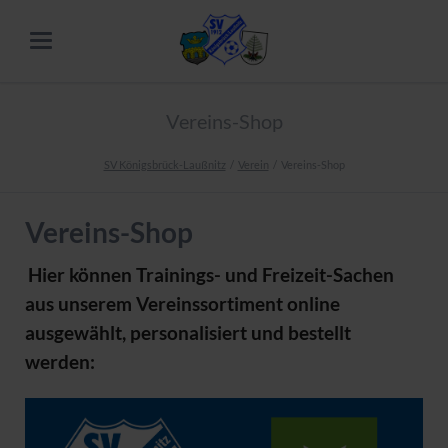
Vereins-Shop
SV Königsbrück-Laußnitz
Verein
Vereins-Shop
Vereins-Shop
Hier können Trainings- und Freizeit-Sachen
aus unserem Vereinssortiment online
ausgewählt, personalisiert und bestellt
werden: