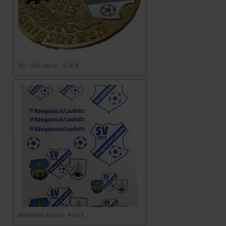
Pin "100 Jahre" - 5,00 €
Aufkleber-Bogen - 4,00 €