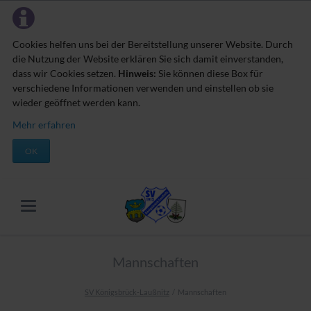
Cookies helfen uns bei der Bereitstellung unserer Website. Durch
die Nutzung der Website erklären Sie sich damit einverstanden,
dass wir Cookies setzen.
Hinweis:
Sie können diese Box für
verschiedene Informationen verwenden und einstellen ob sie
wieder geöffnet werden kann.
Mehr erfahren
OK
Mannschaften
SV Königsbrück-Laußnitz
Mannschaften