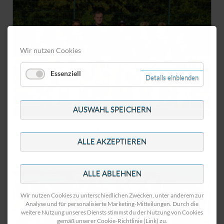
Wir nutzen Cookies
Essenziell
Details einblenden
AUSWAHL SPEICHERN
D1-Junioren
ALLE AKZEPTIEREN
ALLE ABLEHNEN
Wir nutzen Cookies zu unterschiedlichen Zwecken, unter anderem zur
Analyse und für personalisierte Marketing-Mitteilungen. Durch die
weitere Nutzung unseres Diensts stimmst du der Nutzung von Cookies
gemäß unserer Cookie-Richtlinie (Link) zu.