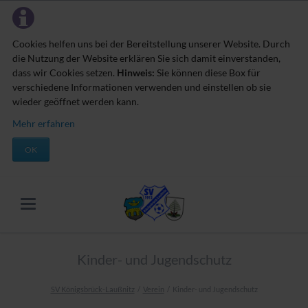
Cookies helfen uns bei der Bereitstellung unserer Website. Durch
die Nutzung der Website erklären Sie sich damit einverstanden,
dass wir Cookies setzen.
Hinweis:
Sie können diese Box für
verschiedene Informationen verwenden und einstellen ob sie
wieder geöffnet werden kann.
Mehr erfahren
OK
Kinder- und Jugendschutz
SV Königsbrück-Laußnitz
Verein
Kinder- und Jugendschutz