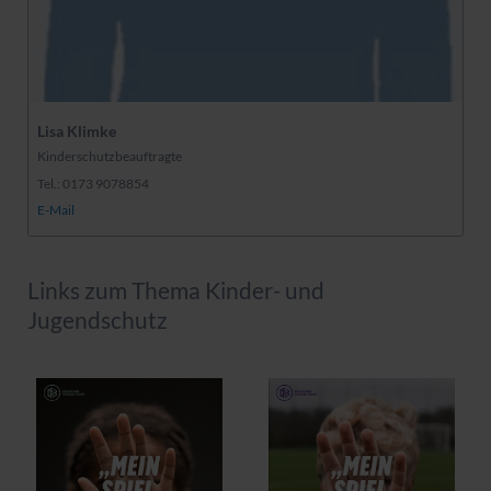
Lisa Klimke
Kinderschutzbeauftragte
Tel.: 0173 9078854
E-Mail
Links zum Thema Kinder- und
Jugendschutz