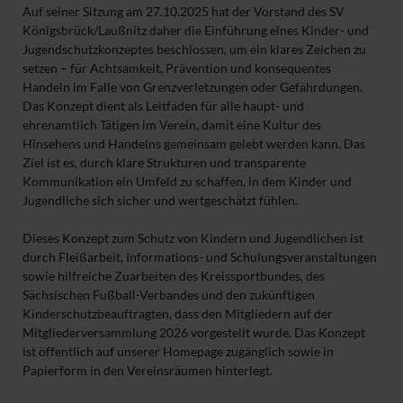
Auf seiner Sitzung am 27.10.2025 hat der Vorstand des SV
Königsbrück/Laußnitz daher die Einführung eines Kinder- und
Jugendschutzkonzeptes beschlossen, um ein klares Zeichen zu
setzen – für Achtsamkeit, Prävention und konsequentes
Handeln im Falle von Grenzverletzungen oder Gefährdungen.
Das Konzept dient als Leitfaden für alle haupt- und
ehrenamtlich Tätigen im Verein, damit eine Kultur des
Hinsehens und Handelns gemeinsam gelebt werden kann. Das
Ziel ist es, durch klare Strukturen und transparente
Kommunikation ein Umfeld zu schaffen, in dem Kinder und
Jugendliche sich sicher und wertgeschätzt fühlen.
Dieses Konzept zum Schutz von Kindern und Jugendlichen ist
durch Fleißarbeit, Informations- und Schulungsveranstaltungen
sowie hilfreiche Zuarbeiten des Kreissportbundes, des
Sächsischen Fußball-Verbandes und den zukünftigen
Kinderschutzbeauftragten, dass den Mitgliedern auf der
Mitgliederversammlung 2026 vorgestellt wurde. Das Konzept
ist öffentlich auf unserer Homepage zugänglich sowie in
Papierform in den Vereinsräumen hinterlegt.