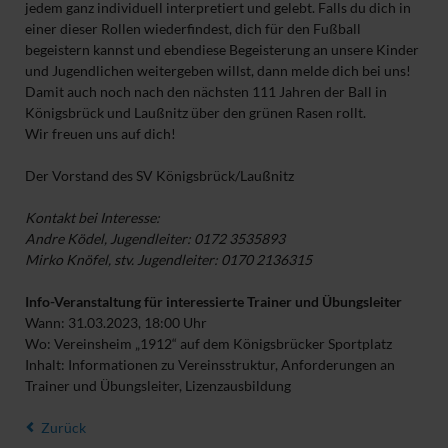
jedem ganz individuell interpretiert und gelebt. Falls du dich in
einer dieser Rollen wiederfindest, dich für den Fußball
begeistern kannst und ebendiese Begeisterung an unsere Kinder
und Jugendlichen weitergeben willst, dann melde dich bei uns!
Damit auch noch nach den nächsten 111 Jahren der Ball in
Königsbrück und Laußnitz über den grünen Rasen rollt.
Wir freuen uns auf dich!
Der Vorstand des SV Königsbrück/Laußnitz
Kontakt bei Interesse:
Andre Ködel, Jugendleiter: 0172 3535893
Mirko Knöfel, stv. Jugendleiter: 0170 2136315
Info-Veranstaltung für interessierte Trainer und Übungsleiter
Wann: 31.03.2023, 18:00 Uhr
Wo: Vereinsheim „1912“ auf dem Königsbrücker Sportplatz
Inhalt: Informationen zu Vereinsstruktur, Anforderungen an
Trainer und Übungsleiter, Lizenzausbildung
Zurück