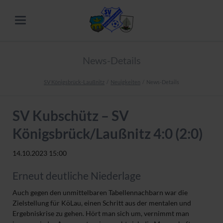
News-Details
SV Königsbrück-Laußnitz
Neuigkeiten
News-Details
SV Kubschütz – SV
Königsbrück/Laußnitz 4:0 (2:0)
14.10.2023 15:00
Erneut deutliche Niederlage
Auch gegen den unmittelbaren Tabellennachbarn war die
Zielstellung für KöLau, einen Schritt aus der mentalen und
Ergebniskrise zu gehen. Hört man sich um, vernimmt man