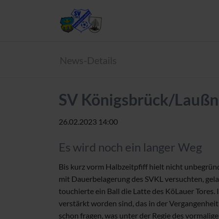
News-Details
SV Königsbrück/Laußni
26.02.2023 14:00
Es wird noch ein langer Weg
Bis kurz vorm Halbzeitpfiff hielt nicht unbegr
mit Dauerbelagerung des SVKL versuchten, gela
touchierte ein Ball die Latte des KöLauer Tore
verstärkt worden sind, das in der Vergangenheit
schon fragen, was unter der Regie des vormalige