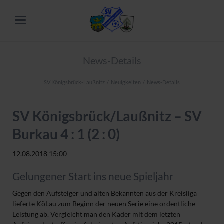
News-Details
SV Königsbrück-Laußnitz
Neuigkeiten
News-Details
SV Königsbrück/Laußnitz – SV
Burkau 4 : 1 (2 : 0)
12.08.2018 15:00
Gelungener Start ins neue Spieljahr
Gegen den Aufsteiger und alten Bekannten aus der Kreisliga
lieferte KöLau zum Beginn der neuen Serie eine ordentliche
Leistung ab. Vergleicht man den Kader mit dem letzten