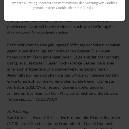
Patzer völlig frei vorm gegnerischen Keeper. Endlich nach rund
weitere Nutzung unseres Diensts stimmst du der Nutzung von Cookies
gemäß unserer Cookie-Richtlinie (Link) zu.
80 Minuten stellen Johannes Moschke und wiederum R.
Rüthrich auf ein auch in der Höhe völlig zutreffendes Resultat.
Ronny Frommhold war es vorbehalten, den Burkauern mit
platziertem Kopfball faktisch einen Hauch von Hoffnung für
eine schwere Saison einzuhauchen.
Fazit: Wir können eine gelungene Eröffnung der Saison abhaken
gegen einen allerdings sehr schwachen Gegner. Die Neuen
haben sich im Team gut eingefunden. Es gelang der Mannschaft,
das Spiel zu gestalten. Gegen hochkarätige Gegner muss aber
eine noch effizientere Chancenverwertung dazukommen.
Jedenfalls können sich alle Fans des SVKL nach diesem Auftakt
erwartungsfroh auf die kommenden Spiele freuen. Der erste
Auftritt in 2018/19 sollte auch den einen oder anderen
animieren, das Team auf dem Platz persönlich zu unterstützen.
(w.packebusch, 12.08.2018)
Aufstellung:
Kay Grosser ‒ Sven Dittrich ‒ Ivo Frommhold, Marcel Rauprich
(67' Richard Ziesche), Ronny Frommhold ‒ Daniel Hommel,