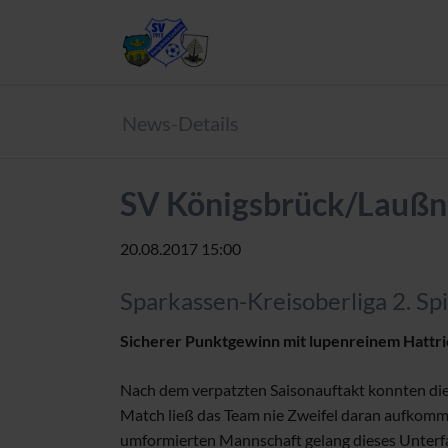
News-Details
SV Königsbrück/Laußnit
20.08.2017 15:00
Sparkassen-Kreisoberliga 2. Spi
Sicherer Punktgewinn mit lupenreinem Hattr
Nach dem verpatzten Saisonauftakt konnten die 
Match ließ das Team nie Zweifel daran aufkomme
umformierten Mannschaft gelang dieses Unterfan