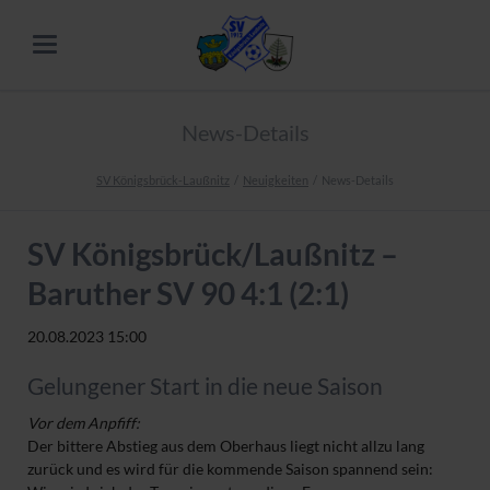
News-Details
SV Königsbrück-Laußnitz
Neuigkeiten
News-Details
SV Königsbrück/Laußnitz –
Baruther SV 90 4:1 (2:1)
20.08.2023 15:00
Gelungener Start in die neue Saison
Vor dem Anpfiff:
Der bittere Abstieg aus dem Oberhaus liegt nicht allzu lang
zurück und es wird für die kommende Saison spannend sein: