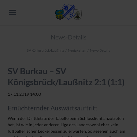
News-Details
SV Königsbrück-Laußnitz
Neuigkeiten
News-Details
SV Burkau – SV
Königsbrück/Laußnitz 2:1 (1:1)
17.11.2019 14:00
Ernüchternder Auswärtsauftritt
Wenn der Drittletzte der Tabelle beim Schlusslicht anzutreten
hat, ist wie in jeder anderen Liga des Landes wohl eher kein
fußballerischer Leckerbissen zu erwarten. So gesehen auch am