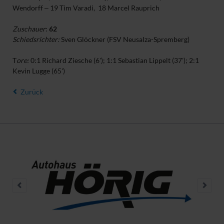
Wendorff ‒ 19 Tim Varadi, 18 Marcel Rauprich
Zuschauer
:
62
Schiedsrichter:
Sven Glöckner (FSV Neusalza-Spremberg)
T
ore:
0:1 Richard Ziesche (6'); 1:1 Sebastian Lippelt (37'); 2:1
Kevin Lugge (65')
Zurück