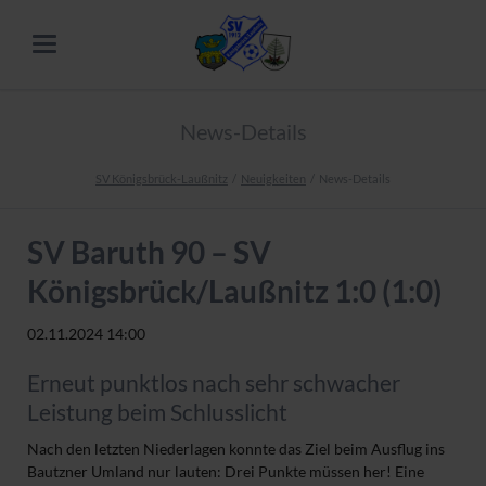
News-Details
SV Königsbrück-Laußnitz
Neuigkeiten
News-Details
SV Baruth 90 – SV
Königsbrück/Laußnitz 1:0 (1:0)
02.11.2024 14:00
Erneut punktlos nach sehr schwacher
Leistung beim Schlusslicht
Nach den letzten Niederlagen konnte das Ziel beim Ausflug ins
Bautzner Umland nur lauten: Drei Punkte müssen her!
Eine