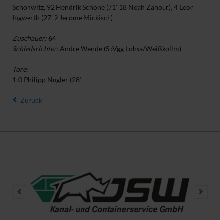
Schönwitz, 92 Hendrik Schöne (71' 18 Noah Zahour), 4 Leon
Ingwerth (27' 9 Jerome Mickisch)
Zuschauer:
64
Schiedsrichter:
Andre Wende (SpVgg Lohsa/Weißkollm)
Tore
:
1:0 Philipp Nugler (28‘)
Zurück