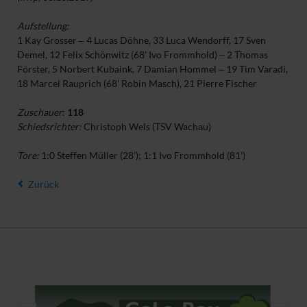
Aufstellung:
1 Kay Grosser ‒ 4 Lucas Döhne, 33 Luca Wendorff, 17 Sven
Demel, 12 Felix Schönwitz (68' Ivo Frommhold) ‒ 2 Thomas
Förster, 5 Norbert Kubaink, 7 Damian Hommel ‒ 19 Tim Varadi,
18 Marcel Rauprich (68' Robin Masch), 21 Pierre Fischer
Zuschauer
:
118
Schiedsrichter:
Christoph Wels (TSV Wachau)
Tore:
1:0 Steffen Müller (28'); 1:1 Ivo Frommhold (81')
Zurück