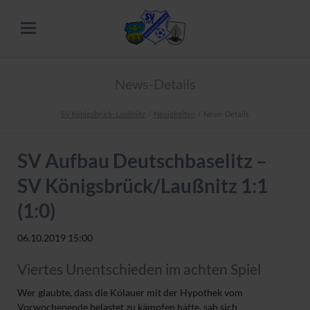
News-Details
SV Königsbrück-Laußnitz
Neuigkeiten
News-Details
SV Aufbau Deutschbaselitz –
SV Königsbrück/Laußnitz 1:1
(1:0)
06.10.2019 15:00
Viertes Unentschieden im achten Spiel
Wer glaubte, dass die Kölauer mit der Hypothek vom
Vorwochenende belastet zu kämpfen hätte, sah sich