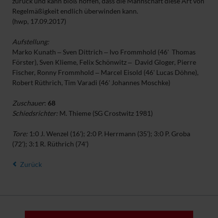
zurück und kann bloß hoffen, dass die Mannschaft diese Art von
Regelmäßigkeit endlich überwinden kann.
(hwp, 17.09.2017)
Aufstellung:
Marko Kunath ‒ Sven Dittrich ‒ Ivo Frommhold (46' Thomas
Förster), Sven Klieme, Felix Schönwitz ‒ David Gloger, Pierre
Fischer, Ronny Frommhold ‒ Marcel Eisold (46' Lucas Döhne),
Robert Rüthrich, Tim Varadi (46' Johannes Moschke)
Zuschauer
:
68
Schiedsrichter:
M. Thieme (SG Crostwitz 1981)
Tore:
1:0 J. Wenzel (16'); 2:0 P. Herrmann (35'); 3:0 P. Groba
(72'); 3:1 R. Rüthrich (74')
Zurück