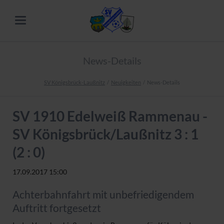
News-Details
SV Königsbrück-Laußnitz
Neuigkeiten
News-Details
SV 1910 Edelweiß Rammenau -
SV Königsbrück/Laußnitz 3 : 1
(2 : 0)
17.09.2017 15:00
Achterbahnfahrt mit unbefriedigendem
Auftritt fortgesetzt