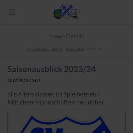
News-Details
SV Königsbrück-Laußnitz
Neuigkeiten
News-Details
Saisonausblick 2023/24
20.07.2023 22:00
alle Altersklassen im Spielbetrieb -
Mädchen-Mannschaften neu dabei