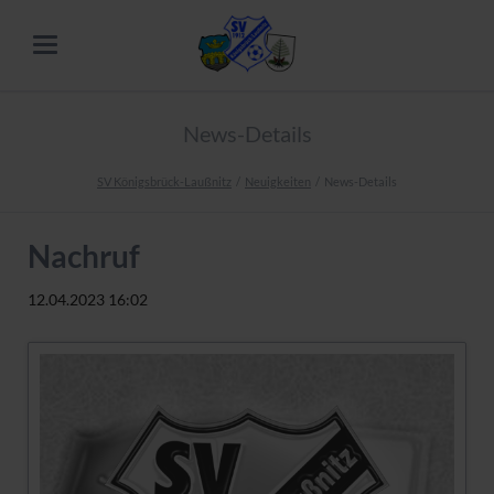
News-Details
SV Königsbrück-Laußnitz
Neuigkeiten
News-Details
Nachruf
12.04.2023 16:02